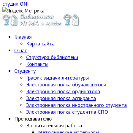
студии ONi
Главная
Карта сайта
О нас
Структура библиотеки
Контакты
Студенту
График выдачи литературы
Электронная полка обучающегося
Электронная полка ординатора
Электронная полка аспиранта
Электронная полка иностранного студента
Электронная полка студентиа СПО
Преподавателю
Воспитательная работа
Методические материалы