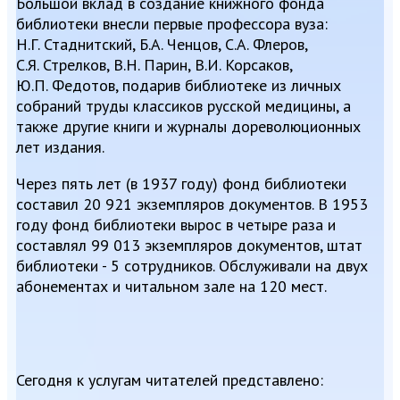
Большой вклад в создание книжного фонда
библиотеки внесли первые профессора вуза:
Н.Г. Стаднитский, Б.А. Ченцов, С.А. Флеров,
С.Я. Стрелков, В.Н. Парин, В.И. Корсаков,
Ю.П. Федотов, подарив библиотеке из личных
собраний труды классиков русской медицины, а
также другие книги и журналы дореволюционных
лет издания.
Через пять лет (в 1937 году) фонд библиотеки
составил 20 921 экземпляров документов. В 1953
году фонд библиотеки вырос в четыре раза и
составлял 99 013 экземпляров документов, штат
библиотеки - 5 сотрудников. Обслуживали на двух
абонементах и читальном зале на 120 мест.
Сегодня к услугам читателей представлено: