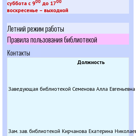
00
00
суббота
с 9
до 17
воскресен
ье – выходной
Летний режим работы
Правила пользования библиотекой
Контакты
Должность
Заведующая библиотекой Семенова Алла Евгеньевна
Зам. зав. библиотекой Кирчанова Екатерина Николае