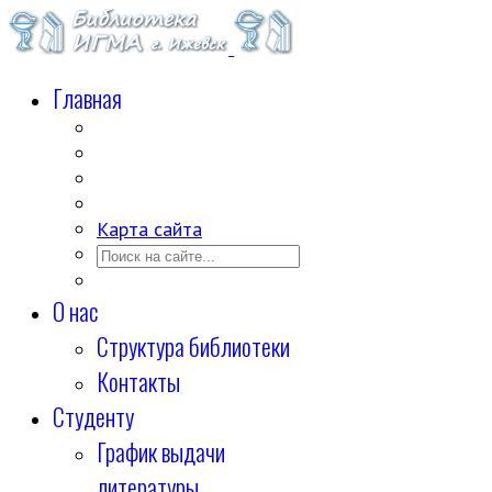
Главная
Карта сайта
О нас
Структура библиотеки
Контакты
Студенту
График выдачи
литературы