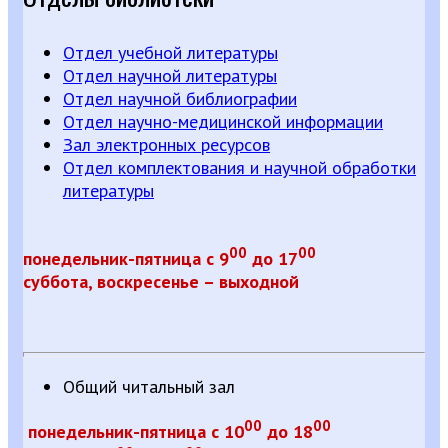
Отдел учебной литературы
Отдел научной литературы
Отдел научной библиографии
Отдел научно-медицинской информации
Зал электронных ресурсов
Отдел комплектования и научной обработки
литературы
00
00
понедельник-пятница с 9
до 17
суббота, воскресен
ье – выходной
Общий читальный зал
00
00
понедельник-пятница с 10
до 18