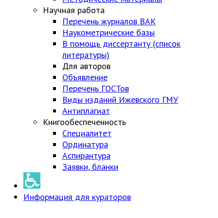
Научная работа
Перечень журналов ВАК
Наукометрические базы
В помощь диссертанту (список
литературы)
Для авторов
Объявление
Перечень ГОСТов
Виды изданий Ижевского ГМУ
Антиплагиат
Книгообеспеченность
Специалитет
Ординатура
Аспирантура
Заявки, бланки
Информация для кураторов