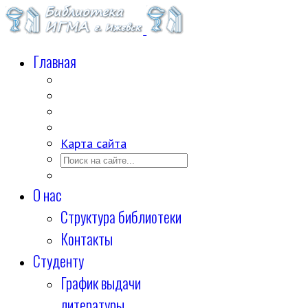
Главная
Карта сайта
О нас
Структура библиотеки
Контакты
Студенту
График выдачи
литературы