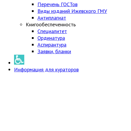
Перечень ГОСТов
Виды изданий Ижевского ГМУ
Антиплагиат
Книгообеспеченность
Специалитет
Ординатура
Аспирантура
Заявки, бланки
Информация для кураторов