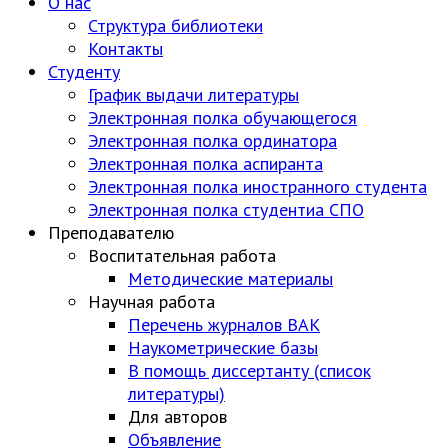
О нас
Структура библиотеки
Контакты
Студенту
График выдачи литературы
Электронная полка обучающегося
Электронная полка ординатора
Электронная полка аспиранта
Электронная полка иностранного студента
Электронная полка студентиа СПО
Преподавателю
Воспитательная работа
Методические материалы
Научная работа
Перечень журналов ВАК
Наукометрические базы
В помощь диссертанту (список
литературы)
Для авторов
Объявление