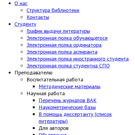
О нас
Структура библиотеки
Контакты
Студенту
График выдачи литературы
Электронная полка обучающегося
Электронная полка ординатора
Электронная полка аспиранта
Электронная полка иностранного студента
Электронная полка студентиа СПО
Преподавателю
Воспитательная работа
Методические материалы
Научная работа
Перечень журналов ВАК
Наукометрические базы
В помощь диссертанту (список
литературы)
Для авторов
Объявление