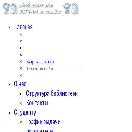
Главная
Карта сайта
О нас
Структура библиотеки
Контакты
Студенту
График выдачи
литературы