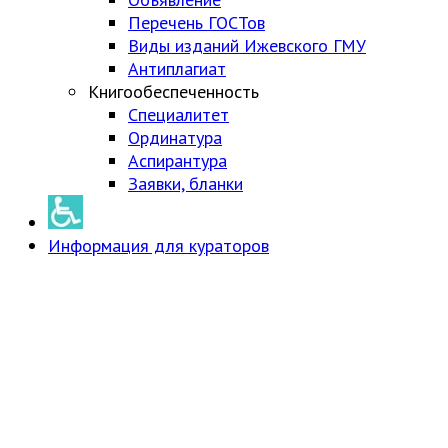
Перечень ГОСТов
Виды изданий Ижевского ГМУ
Антиплагиат
Книгообеспеченность
Специалитет
Ординатура
Аспирантура
Заявки, бланки
Информация для кураторов