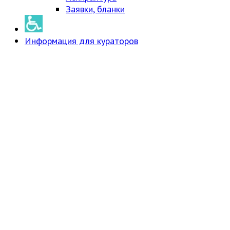
Заявки, бланки
Информация для кураторов