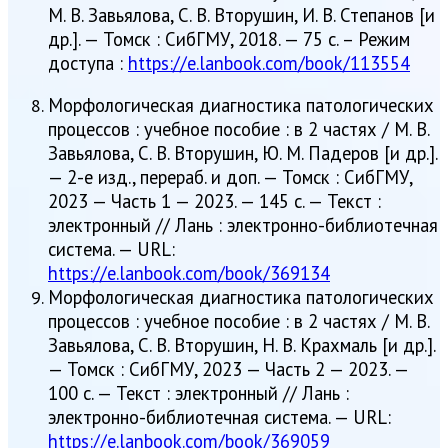
М. В. Завьялова, С. В. Вторушин, И. В. Степанов [и
др.]. — Томск : СибГМУ, 2018. — 75 с. – Режим
доступа :
https://e.lanbook.com/book/113554
Морфологическая диагностика патологических
процессов : учебное пособие : в 2 частях / М. В.
Завьялова, С. В. Вторушин, Ю. М. Падеров [и др.].
— 2-е изд., перераб. и доп. — Томск : СибГМУ,
2023 — Часть 1 — 2023. — 145 с. — Текст :
электронный // Лань : электронно-библиотечная
система. — URL:
https://e.lanbook.com/book/369134
Морфологическая диагностика патологических
процессов : учебное пособие : в 2 частях / М. В.
Завьялова, С. В. Вторушин, Н. В. Крахмаль [и др.].
— Томск : СибГМУ, 2023 — Часть 2 — 2023. —
100 с. — Текст : электронный // Лань :
электронно-библиотечная система. — URL:
https://e.lanbook.com/book/369059