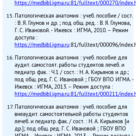
https://medbibl.igma.ru:81/fulltext/000270/index.
Патологическая анатомия : учеб. пособие / сост.
: В. Я. Глумов и др. ; под общ. ред. : В. Я. Глумова,
Г. С. Ивановой. - Ижевск : ИГМА, 2010. – Режим
доступа :
https://medbibl.igma.ru
:81/fulltext/000096/index.
Патологическая анатомия : учеб. пособие для
аудит. самостоят. работы студентов лечеб. и
педиатр. фак. : Ч.1 / сост. : Н. А. Кирьянов и др.;
под общ. ред. Г. С. Ивановой ; ГБОУ ВПО ИГМА. -
Ижевск : ИГМА, 2013. – Режим доступа :
https://medbibl.igma.ru:81/fulltext/000211/index.
Патологическая анатомия : учеб. пособие для
внеаудит. самостоятельной работы студентов
лечеб. и педиатр. фак. / сост. : Н. А. Кирьянов [и
др.]; под общ. ред. Г. С. Ивановой ; ГБОУ ВПО
ИГМА. - Ижевск : ИГМА, 2013. – Режим доступа :