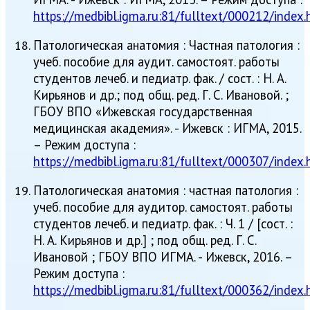
https://medbibl.igma.ru:81/fulltext/000212/index.
Патологическая анатомия : Частная патология :
учеб. пособие для аудит. самостоят. работы
студентов лечеб. и педиатр. фак. / сост. : Н. А.
Кирьянов и др.; под общ. ред. Г. С. Ивановой. ;
ГБОУ ВПО «Ижевская государственная
медицинская академия». - Ижевск : ИГМА, 2015.
– Режим доступа :
https://medbibl.igma.ru:81/fulltext/000307/index.
Патологическая анатомия : частная патология :
учеб. пособие для аудитор. самостоят. работы
студентов лечеб. и педиатр. фак. : Ч. 1 / [сост. :
Н. А. Кирьянов и др.] ; под общ. ред. Г. С.
Ивановой ; ГБОУ ВПО ИГМА. - Ижевск, 2016. –
Режим доступа :
https://medbibl.igma.ru:81/fulltext/000362/index.