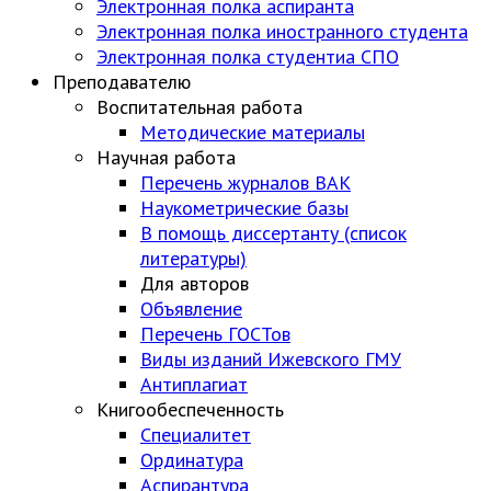
Электронная полка аспиранта
Электронная полка иностранного студента
Электронная полка студентиа СПО
Преподавателю
Воспитательная работа
Методические материалы
Научная работа
Перечень журналов ВАК
Наукометрические базы
В помощь диссертанту (список
литературы)
Для авторов
Объявление
Перечень ГОСТов
Виды изданий Ижевского ГМУ
Антиплагиат
Книгообеспеченность
Специалитет
Ординатура
Аспирантура