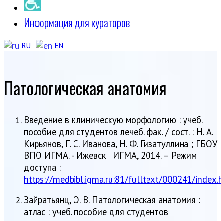
Информация для кураторов
RU
EN
Патологическая анатомия
Введение в клиническую морфологию : учеб.
пособие для студентов лечеб. фак. / сост. : Н. А.
Кирьянов, Г. С. Иванова, Н. Ф. Гизатуллина ; ГБОУ
ВПО ИГМА. - Ижевск : ИГМА, 2014. – Режим
доступа :
https://medbibl.igma.ru:81/fulltext/000241/index.
Зайратьянц, О. В. Патологическая анатомия :
атлас : учеб. пособие для студентов