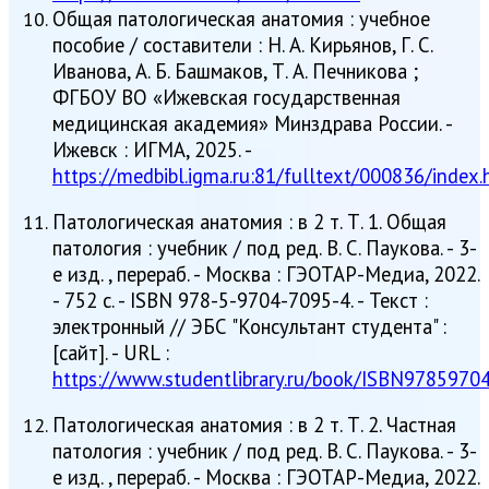
Общая патологическая анатомия : учебное
пособие / составители : Н. А. Кирьянов, Г. С.
Иванова, А. Б. Башмаков, Т. А. Печникова ;
ФГБОУ ВО «Ижевская государственная
медицинская академия» Минздрава России. -
Ижевск : ИГМА, 2025. -
https://medbibl.igma.ru:81/fulltext/000836/index.
Патологическая анатомия : в 2 т. Т. 1. Общая
патология : учебник / под ред. В. С. Паукова. - 3-
е изд. , перераб. - Москва : ГЭОТАР-Медиа, 2022.
- 752 с. - ISBN 978-5-9704-7095-4. - Текст :
электронный // ЭБС "Консультант студента" :
[сайт]. - URL :
https://www.studentlibrary.ru/book/ISBN9785970
Патологическая анатомия : в 2 т. Т. 2. Частная
патология : учебник / под ред. В. С. Паукова. - 3-
е изд. , перераб. - Москва : ГЭОТАР-Медиа, 2022.