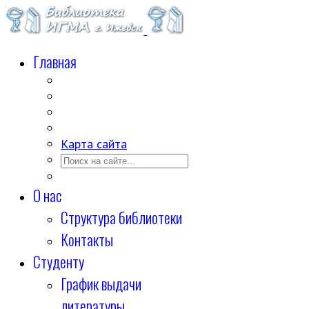
Главная
Карта сайта
О нас
Структура библиотеки
Контакты
Студенту
График выдачи
литературы