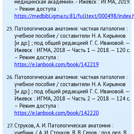
медицинская академия». - Ижевск : ИГМА, 2019.
– Режим доступа :
https://medbibl.igma.ru:81/fulltext/000498/index.
Патологическая анатомия: частная патология :
учебное пособие / составители Н. А. Кирьянов
[и др.] ; под общей редакцией Г. С. Ивановой. —
Ижевск : ИГМА, 2018 — Часть 1 — 2018. — 120 с.
– Режим доступа :
https://e.lanbook.com/book/142219
Патологическая анатомия: частная патология :
учебное пособие / составители Н. А. Кирьянов
[и др.] ; под общей редакцией Г. С. Ивановой. —
Ижевск : ИГМА, 2018 — Часть 2 — 2018. — 124 с.
– Режим доступа :
https://e.lanbook.com/book/142220
Струков, А. И. Патологическая анатомия :
учебник / А. И. Струков, В. В. Серов ; под ред. В.