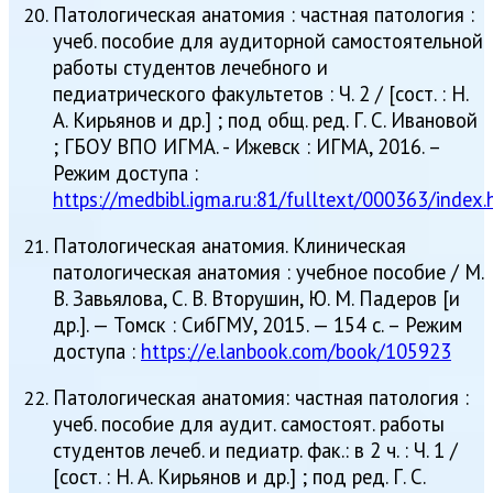
Патологическая анатомия : частная патология :
учеб. пособие для аудиторной самостоятельной
работы студентов лечебного и
педиатрического факультетов : Ч. 2 / [сост. : Н.
А. Кирьянов и др.] ; под общ. ред. Г. С. Ивановой
; ГБОУ ВПО ИГМА. - Ижевск : ИГМА, 2016. –
Режим доступа :
https://medbibl.igma.ru:81/fulltext/000363/index.
Патологическая анатомия. Клиническая
патологическая анатомия : учебное пособие / М.
В. Завьялова, С. В. Вторушин, Ю. М. Падеров [и
др.]. — Томск : СибГМУ, 2015. — 154 с. – Режим
доступа :
https://e.lanbook.com/book/105923
Патологическая анатомия: частная патология :
учеб. пособие для аудит. самостоят. работы
студентов лечеб. и педиатр. фак.: в 2 ч. : Ч. 1 /
[сост. : Н. А. Кирьянов и др.] ; под ред. Г. С.