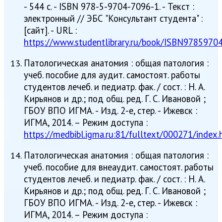
- 544 с. - ISBN 978-5-9704-7096-1. - Текст :
электронный // ЭБС "Консультант студента" :
[сайт]. - URL :
https://www.studentlibrary.ru/book/ISBN9785970
Патологическая анатомия : общая патология :
учеб. пособие для аудит. самостоят. работы
студентов лечеб. и педиатр. фак. / сост. : Н. А.
Кирьянов и др.; под общ. ред. Г. С. Ивановой ;
ГБОУ ВПО ИГМА. - Изд. 2-е, стер. - Ижевск :
ИГМА, 2014. – Режим доступа :
https://medbibl.igma.ru:81/fulltext/000271/index.
Патологическая анатомия : общая патология :
учеб. пособие для внеаудит. самостоят. работы
студентов лечеб. и педиатр. фак. / сост. : Н. А.
Кирьянов и др.; под общ. ред. Г. С. Ивановой ;
ГБОУ ВПО ИГМА. - Изд. 2-е, стер. - Ижевск :
ИГМА, 2014. – Режим доступа :