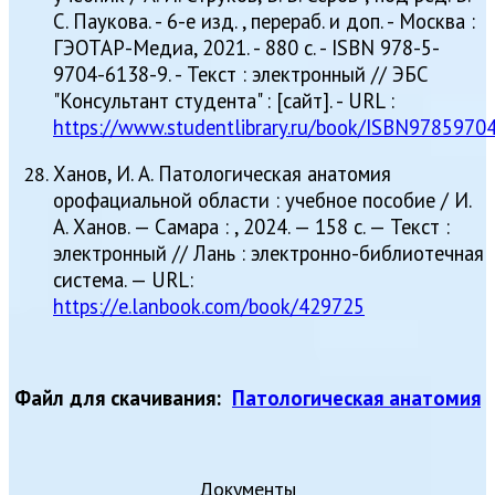
С. Паукова. - 6-е изд. , перераб. и доп. - Москва :
ГЭОТАР-Медиа, 2021. - 880 с. - ISBN 978-5-
9704-6138-9. - Текст : электронный // ЭБС
"Консультант студента" : [сайт]. - URL :
https://www.studentlibrary.ru/book/ISBN9785970
Ханов, И. А. Патологическая анатомия
орофациальной области : учебное пособие / И.
А. Ханов. — Самара : , 2024. — 158 с. — Текст :
электронный // Лань : электронно-библиотечная
система. — URL:
https://e.lanbook.com/book/429725
Файл для скачивания:
Патологическая анатомия
Документы