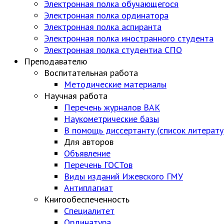
Электронная полка обучающегося
Электронная полка ординатора
Электронная полка аспиранта
Электронная полка иностранного студента
Электронная полка студентиа СПО
Преподавателю
Воспитательная работа
Методические материалы
Научная работа
Перечень журналов ВАК
Наукометрические базы
В помощь диссертанту (список литерату
Для авторов
Объявление
Перечень ГОСТов
Виды изданий Ижевского ГМУ
Антиплагиат
Книгообеспеченность
Специалитет
Ординатура