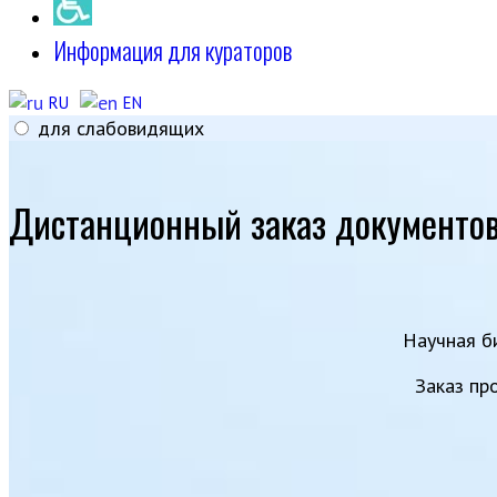
Информация для кураторов
RU
EN
для слабовидящих
Дистанционный заказ документо
Научная б
Заказ пр