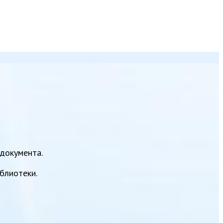
документа.
блиотеки.