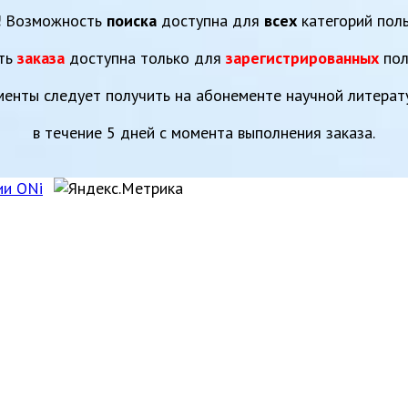
!
Возможность
поиска
доступна для
всех
категорий поль
ть
заказа
доступна только для
зарегистрированных
пол
енты следует получить на абонементе научной литерат
в течение 5 дней с момента выполнения заказа.
ии ONi