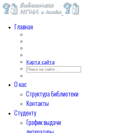
Главная
Карта сайта
О нас
Структура библиотеки
Контакты
Студенту
График выдачи
литературы