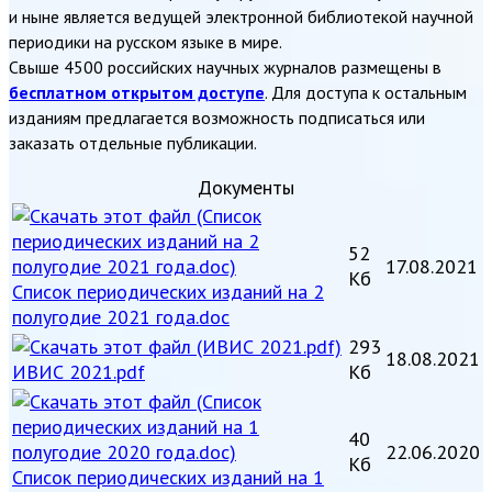
и ныне является ведущей электронной библиотекой научной
периодики на русском языке в мире.
Свыше 4500 российских научных журналов размещены в
бесплатном открытом доступе
. Для доступа к остальным
изданиям предлагается возможность подписаться или
заказать отдельные публикации.
Документы
52
17.08.2021
Кб
Список периодических изданий на 2
полугодие 2021 года.doc
293
18.08.2021
ИВИС 2021.pdf
Кб
40
22.06.2020
Кб
Список периодических изданий на 1