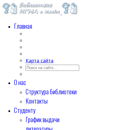
Главная
Карта сайта
О нас
Структура библиотеки
Контакты
Студенту
График выдачи
литературы