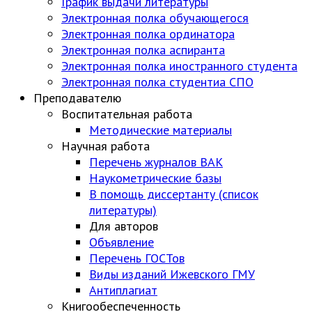
График выдачи литературы
Электронная полка обучающегося
Электронная полка ординатора
Электронная полка аспиранта
Электронная полка иностранного студента
Электронная полка студентиа СПО
Преподавателю
Воспитательная работа
Методические материалы
Научная работа
Перечень журналов ВАК
Наукометрические базы
В помощь диссертанту (список
литературы)
Для авторов
Объявление
Перечень ГОСТов
Виды изданий Ижевского ГМУ
Антиплагиат
Книгообеспеченность